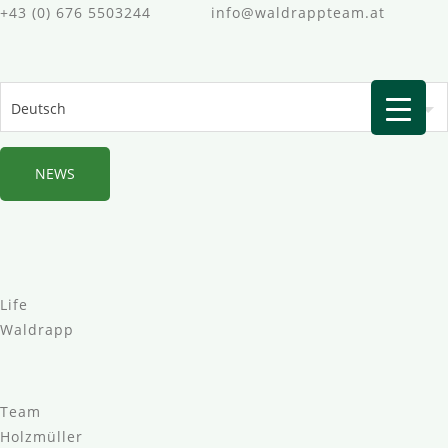
+43 (0) 676 5503244
info@waldrappteam.at
Sprache
auswählen
NEWS
Life
Waldrapp
Team
Holzmüller